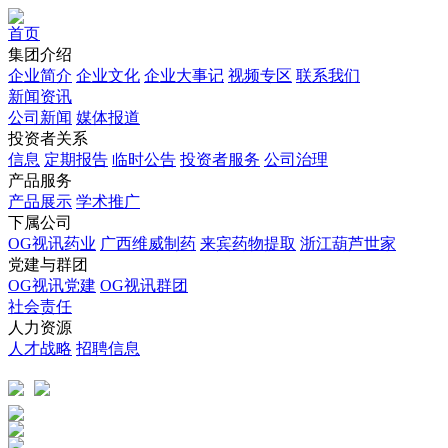
首页
集团介绍
企业简介
企业文化
企业⼤事记
视频专区
联系我们
新闻资讯
公司新闻
媒体报道
投资者关系
信息
定期报告
临时公告
投资者服务
公司治理
产品服务
产品展示
学术推广
下属公司
OG视讯药业
广西维威制药
来宾药物提取
浙江葫芦世家
党建与群团
OG视讯党建
OG视讯群团
社会责任
人力资源
人才战略
招聘信息