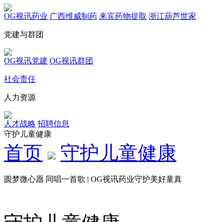
OG视讯药业
广西维威制药
来宾药物提取
浙江葫芦世家
党建与群团
OG视讯党建
OG视讯群团
社会责任
人力资源
人才战略
招聘信息
守护儿童健康
首页
守护儿童健康
圆梦微心愿 同唱一首歌 | OG视讯药业守护美好童真